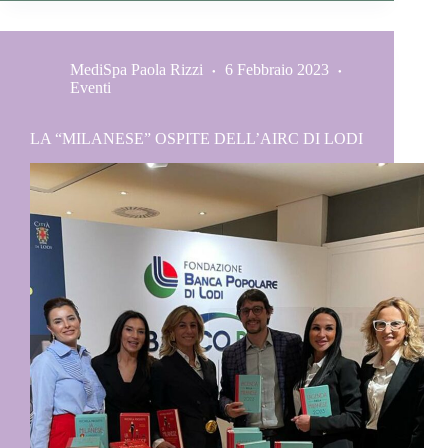
MediSpa Paola Rizzi
6 Febbraio 2023
Eventi
LA “MILANESE” OSPITE DELL’AIRC DI LODI