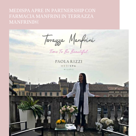
MEDISPA APRE IN PARTNERSHIP CON
FARMACIA MANFRINI IN TERRAZZA
MANFRINI￼