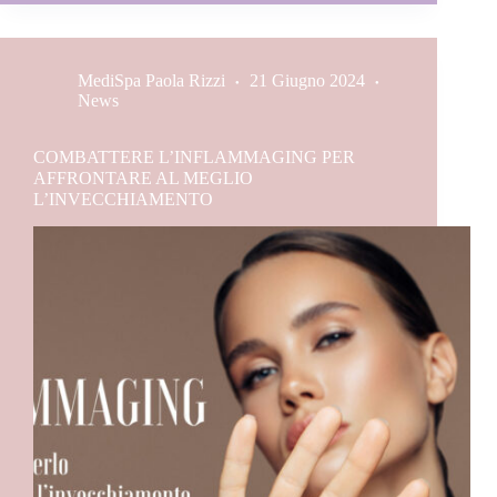
MediSpa Paola Rizzi
21 Giugno 2024
News
COMBATTERE L’INFLAMMAGING PER
AFFRONTARE AL MEGLIO
L’INVECCHIAMENTO