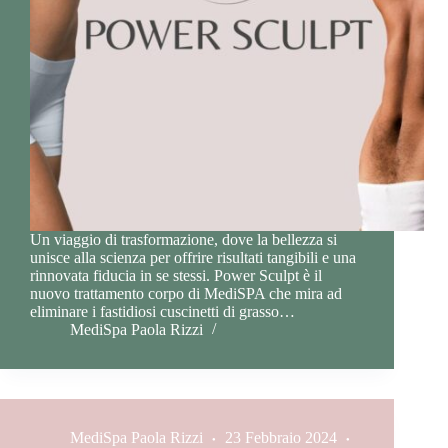
Un viaggio di trasformazione, dove la bellezza si
unisce alla scienza per offrire risultati tangibili e una
rinnovata fiducia in se stessi. Power Sculpt è il
nuovo trattamento corpo di MediSPA che mira ad
eliminare i fastidiosi cuscinetti di grasso…
MediSpa Paola Rizzi
MediSpa Paola Rizzi
23 Febbraio 2024