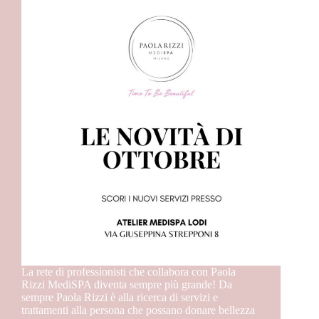
La rete di professionisti che collabora con Paola
Rizzi MediSPA diventa sempre più grande! Da
sempre Paola Rizzi è alla ricerca di servizi e
trattamenti alla persona che possano donare bellezza