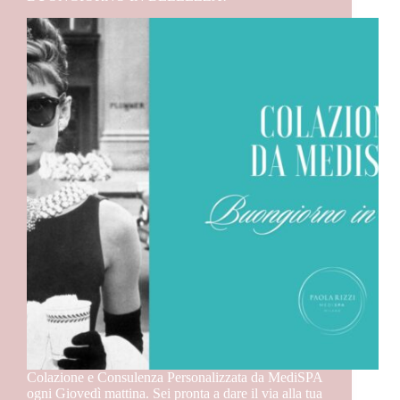
Colazione e Consulenza Personalizzata da MediSPA
ogni Giovedì mattina. Sei pronta a dare il via alla tua