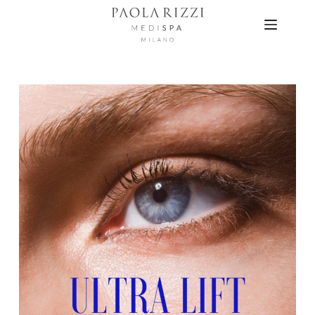
Salta
al
contenuto