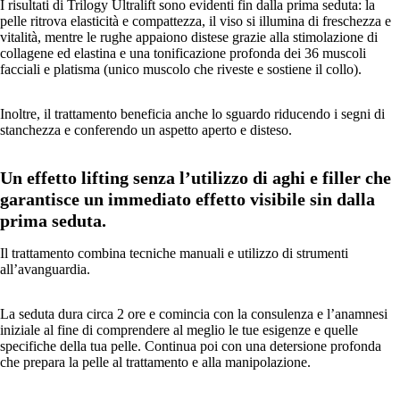
I risultati di Trilogy Ultralift sono evidenti fin dalla prima seduta: la
pelle ritrova elasticità e compattezza, il viso si illumina di freschezza e
vitalità, mentre le rughe appaiono distese grazie alla stimolazione di
collagene ed elastina e una tonificazione profonda dei 36 muscoli
facciali e platisma (unico muscolo che riveste e sostiene il collo).
Inoltre, il trattamento beneficia anche lo sguardo riducendo i segni di
stanchezza e conferendo un aspetto aperto e disteso.
Un effetto lifting senza l’utilizzo di aghi e filler che
garantisce un immediato effetto visibile sin dalla
prima seduta.
Il trattamento combina tecniche manuali e utilizzo di strumenti
all’avanguardia.
La seduta dura circa 2 ore e comincia con la consulenza e l’anamnesi
iniziale al fine di comprendere al meglio le tue esigenze e quelle
specifiche della tua pelle. Continua poi con una detersione profonda
che prepara la pelle al trattamento e alla manipolazione.