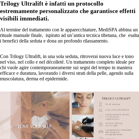
Trilogy Ultralift è infatti un protocollo
estremamente personalizzato che garantisce effetti
visibili immediati.
Al termine del trattamento con le apparecchiature, MediSPA abbina un
rituale manuale finale, ispirato ad un’antica tecnica tibetana, che esalta
i benefici della seduta e dona un profondo rilassamento.
Con Trilogy Ultralift, in una sola seduta, ritroverai nuova luce e tono
nel viso, nel collo e nel décolleté. Un trattamento completo ideale per
chi vuole agire contemporaneamente sui segni del tempo in maniera
efficace e duratura, lavorando i diversi strati della pelle, agendo sulla
muscolatura, derma ed epidermide.