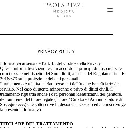
Salta
al
contenuto
PRIVACY POLICY
Informativa ai sensi dell’art. 13 del Codice della Privacy
Questa informativa viene resa in accordo ai principi di trasparenza e
correttezza e nel rispetto dei Suoi diritti, ai sensi del Regolamento UE
2016/679 sulla protezione dei dati personali.
Il trattamento è relativo ai dati personali dell’utente beneficiario del
servizio. Nel caso di utente minorenne o privo di diritti civili, il
trattamento riguarda anche i dati personali identificativi del genitore,
del familiare, del tutore legale (Tutore / Curatore / Amministratore di
Sostegno ecc.) che sottoscrive l’adesione al servizio ed a cui si rivolge
la presente informativa.
TITOLARE DEL TRATTAMENTO