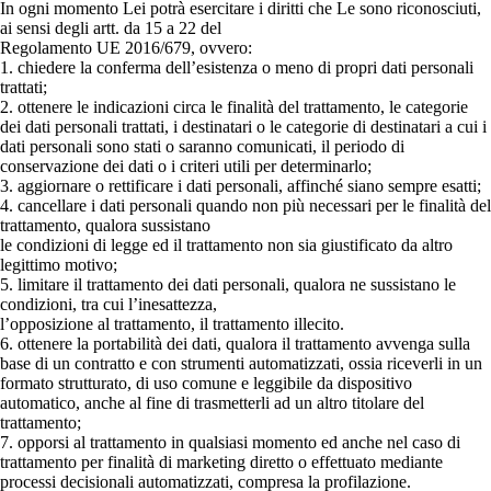
In ogni momento Lei potrà esercitare i diritti che Le sono riconosciuti,
ai sensi degli artt. da 15 a 22 del
Regolamento UE 2016/679, ovvero:
1. chiedere la conferma dell’esistenza o meno di propri dati personali
trattati;
2. ottenere le indicazioni circa le finalità del trattamento, le categorie
dei dati personali trattati, i destinatari o le categorie di destinatari a cui i
dati personali sono stati o saranno comunicati, il periodo di
conservazione dei dati o i criteri utili per determinarlo;
3. aggiornare o rettificare i dati personali, affinché siano sempre esatti;
4. cancellare i dati personali quando non più necessari per le finalità del
trattamento, qualora sussistano
le condizioni di legge ed il trattamento non sia giustificato da altro
legittimo motivo;
5. limitare il trattamento dei dati personali, qualora ne sussistano le
condizioni, tra cui l’inesattezza,
l’opposizione al trattamento, il trattamento illecito.
6. ottenere la portabilità dei dati, qualora il trattamento avvenga sulla
base di un contratto e con strumenti automatizzati, ossia riceverli in un
formato strutturato, di uso comune e leggibile da dispositivo
automatico, anche al fine di trasmetterli ad un altro titolare del
trattamento;
7. opporsi al trattamento in qualsiasi momento ed anche nel caso di
trattamento per finalità di marketing diretto o effettuato mediante
processi decisionali automatizzati, compresa la profilazione.