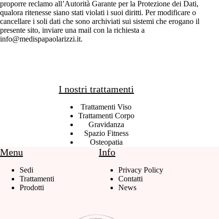
proporre reclamo all’Autorità Garante per la Protezione dei Dati,
qualora ritenesse siano stati violati i suoi diritti. Per modificare o
cancellare i soli dati che sono archiviati sui sistemi che erogano il
presente sito, inviare una mail con la richiesta a
info@medispapaolarizzi.it.
I nostri trattamenti
Trattamenti Viso
Trattamenti Corpo
Gravidanza
Spazio Fitness
Osteopatia
Menu
Info
Sedi
Privacy Policy
Trattamenti
Contatti
Prodotti
News