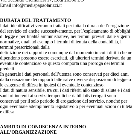
Email info@medispapaolarizzi.it
DURATA DEL TRATTAMENTO
I dati identificativi verranno trattati per tutta la durata dell’erogazione
del servizio ed anche successivamente, per l’espletamento di obblighi
di legge e per finalità amministrative, nei termini previsti dalle vigenti
normative, quali ad esempio i termini di tenuta della contabilità, i
termini prescrizionali dalla
definizione dei rapporti e comunque dal momento in cui i diritti che ne
dipendono possono essere esercitati, gli ulteriori termini derivati da un
eventuale contenzioso se questo comporta una proroga dei termini
predetti.
In generale i dati personali dell’utenza sono conservati per dieci anni
dalla cessazione dei rapporti fatte salve diverse disposizioni di legge o
le esigenze di difesa in ipotesi di eventuale contenzioso.
I dati di natura sensibile, tra cui i dati riferiti allo stato di salute e i dati
sanitari inerenti ai servizi terapeutici e riabilitativi erogati sono
conservati per il solo periodo di erogazione del servizio, nonché per
ogni eventuale adempimento legislativo o per eventuali azioni di tutela
e difesa.
AMBITO DI CONOSCENZA INTERNO
ALL’ORGANIZZAZIONE