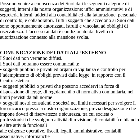
Possono venire a conoscenza dei Suoi dati le seguenti categorie di
soggetti, interni alla nostra organizzazione: uffici amministrativi e di
segreteria interni, addetti alla contabilità ed alla fatturazione, personale
di controllo, e collaboratori. Tutti i soggetti che accedono ai Suoi dati
sono opportunamente autorizzati, istruiti e vincolati ad obblighi di
riservatezza. L’accesso ai dati è condizionato dal livello di
autorizzazione connesso alla mansione svolta.
COMUNICAZIONE DEI DATI ALL’ESTERNO
I Suoi dati non verranno diffusi.
I Suoi dati potranno essere comunicati a:
• soggetti pubblici e privati ed organi di vigilanza e controllo per
l’adempimento di obblighi previsti dalla legge, in rapporto con il
Centro estetico
• soggetti pubblici o privati che possono accedervi in forza di
disposizione di legge, di regolamenti o di normativa comunitaria, nei
limiti previsti da tali norme
• soggetti nostri consulenti e società nei limiti necessari per svolgere il
loro incarico presso la nostra organizzazione, previa designazione che
impone doveri di riservatezza e sicurezza, tra cui società o
professionisti che svolgono attività di revisione, di contabilità e bilancio
e altre attività funzionali
alle esigenze operative, fiscali, legali, amministrative, contabili,
assicurative, informatiche