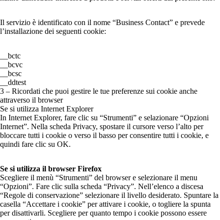
Il servizio è identificato con il nome “Business Contact” e prevede
l’installazione dei seguenti cookie:
__bctc
__bcvc
__bcsc
__ddtest
3 – Ricordati che puoi gestire le tue preferenze sui cookie anche
attraverso il browser
Se si utilizza Internet Explorer
In Internet Explorer, fare clic su “Strumenti” e selazionare “Opzioni
Internet”. Nella scheda Privacy, spostare il cursore verso l’alto per
bloccare tutti i cookie o verso il basso per consentire tutti i cookie, e
quindi fare clic su OK.
Se si utilizza il browser Firefox
Scegliere il menù “Strumenti” del browser e selezionare il menu
“Opzioni”. Fare clic sulla scheda “Privacy”. Nell’elenco a discesa
“Regole di conservazione” selezionare il livello desiderato. Spuntare la
casella “Accettare i cookie” per attivare i cookie, o togliere la spunta
per disattivarli. Scegliere per quanto tempo i cookie possono essere