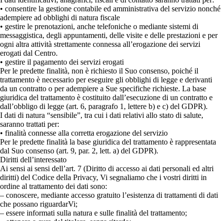
• consentire la gestione contabile ed amministrativa del servizio nonché
adempiere ad obblighi di natura fiscale
• gestire le prenotazioni, anche telefoniche o mediante sistemi di
messaggistica, degli appuntamenti, delle visite e delle prestazioni e per
ogni altra attività strettamente connessa all’erogazione dei servizi
erogati dal Centro.
• gestire il pagamento dei servizi erogati
Per le predette finalità, non è richiesto il Suo consenso, poiché il
trattamento è necessario per eseguire gli obblighi di legge e derivanti
da un contratto o per adempiere a Sue specifiche richieste. La base
giuridica del trattamento è costituito dall’esecuzione di un contratto e
dall’obbligo di legge (art. 6, paragrafo 1, lettere b) e c) del GDPR).
I dati di natura “sensibile”, tra cui i dati relativi allo stato di salute,
saranno trattati per:
• finalità connesse alla corretta erogazione del servizio
Per le predette finalità la base giuridica del trattamento è rappresentata
dal Suo consenso (art. 9, par. 2, lett. a) del GDPR).
Diritti dell’interessato
Ai sensi ai sensi dell’art. 7 (Diritto di accesso ai dati personali ed altri
diritti) del Codice della Privacy, Vi segnaliamo che i vostri diritti in
ordine al trattamento dei dati sono:
– conoscere, mediante accesso gratuito l’esistenza di trattamenti di dati
che possano riguardarVi;
– essere informati sulla natura e sulle finalità del trattamento;