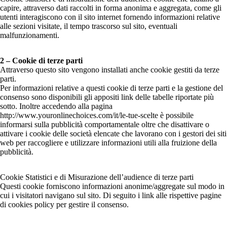
capire, attraverso dati raccolti in forma anonima e aggregata, come gli
utenti interagiscono con il sito internet fornendo informazioni relative
alle sezioni visitate, il tempo trascorso sul sito, eventuali
malfunzionamenti.
2 – Cookie di terze parti
Attraverso questo sito vengono installati anche cookie gestiti da terze
parti.
Per informazioni relative a questi cookie di terze parti e la gestione del
consenso sono disponibili gli appositi link delle tabelle riportate più
sotto. Inoltre accedendo alla pagina
http://www.youronlinechoices.com/it/le-tue-scelte è possibile
informarsi sulla pubblicità comportamentale oltre che disattivare o
attivare i cookie delle società elencate che lavorano con i gestori dei siti
web per raccogliere e utilizzare informazioni utili alla fruizione della
pubblicità.
Cookie Statistici e di Misurazione dell’audience di terze parti
Questi cookie forniscono informazioni anonime/aggregate sul modo in
cui i visitatori navigano sul sito. Di seguito i link alle rispettive pagine
di cookies policy per gestire il consenso.