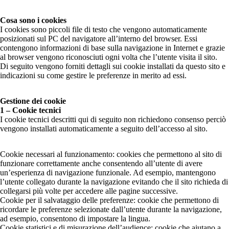
Cosa sono i cookies
I cookies sono piccoli file di testo che vengono automaticamente
posizionati sul PC del navigatore all’interno del browser. Essi
contengono informazioni di base sulla navigazione in Internet e grazie
al browser vengono riconosciuti ogni volta che l’utente visita il sito.
Di seguito vengono forniti dettagli sui cookie installati da questo sito e
indicazioni su come gestire le preferenze in merito ad essi.
Gestione dei cookie
1 – Cookie tecnici
I cookie tecnici descritti qui di seguito non richiedono consenso perciò
vengono installati automaticamente a seguito dell’accesso al sito.
Cookie necessari al funzionamento: cookies che permettono al sito di
funzionare correttamente anche consentendo all’utente di avere
un’esperienza di navigazione funzionale. Ad esempio, mantengono
l’utente collegato durante la navigazione evitando che il sito richieda di
collegarsi più volte per accedere alle pagine successive.
Cookie per il salvataggio delle preferenze: cookie che permettono di
ricordare le preferenze selezionate dall’utente durante la navigazione,
ad esempio, consentono di impostare la lingua.
Cookie statistici e di misurazione dell’audience: cookie che aiutano a