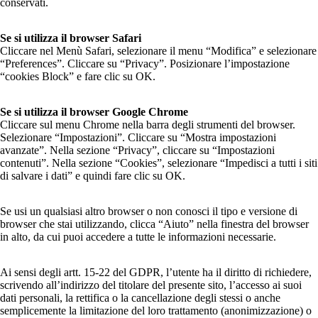
conservati.
Se si utilizza il browser Safari
Cliccare nel Menù Safari, selezionare il menu “Modifica” e selezionare
“Preferences”. Cliccare su “Privacy”. Posizionare l’impostazione
“cookies Block” e fare clic su OK.
Se si utilizza il browser Google Chrome
Cliccare sul menu Chrome nella barra degli strumenti del browser.
Selezionare “Impostazioni”. Cliccare su “Mostra impostazioni
avanzate”. Nella sezione “Privacy”, cliccare su “Impostazioni
contenuti”. Nella sezione “Cookies”, selezionare “Impedisci a tutti i siti
di salvare i dati” e quindi fare clic su OK.
Se usi un qualsiasi altro browser o non conosci il tipo e versione di
browser che stai utilizzando, clicca “Aiuto” nella finestra del browser
in alto, da cui puoi accedere a tutte le informazioni necessarie.
Ai sensi degli artt. 15-22 del GDPR, l’utente ha il diritto di richiedere,
scrivendo all’indirizzo del titolare del presente sito, l’accesso ai suoi
dati personali, la rettifica o la cancellazione degli stessi o anche
semplicemente la limitazione del loro trattamento (anonimizzazione) o