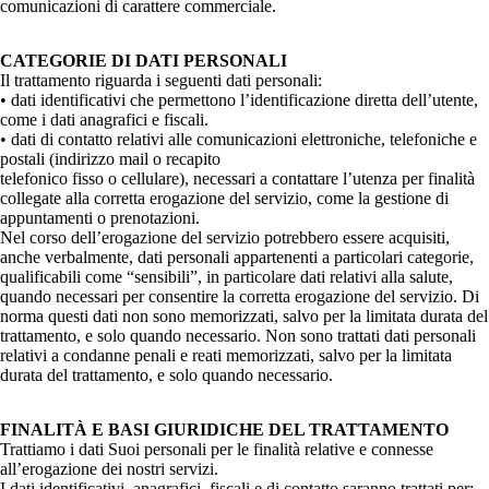
comunicazioni di carattere commerciale.
CATEGORIE DI DATI PERSONALI
Il trattamento riguarda i seguenti dati personali:
• dati identificativi che permettono l’identificazione diretta dell’utente,
come i dati anagrafici e fiscali.
• dati di contatto relativi alle comunicazioni elettroniche, telefoniche e
postali (indirizzo mail o recapito
telefonico fisso o cellulare), necessari a contattare l’utenza per finalità
collegate alla corretta erogazione del servizio, come la gestione di
appuntamenti o prenotazioni.
Nel corso dell’erogazione del servizio potrebbero essere acquisiti,
anche verbalmente, dati personali appartenenti a particolari categorie,
qualificabili come “sensibili”, in particolare dati relativi alla salute,
quando necessari per consentire la corretta erogazione del servizio. Di
norma questi dati non sono memorizzati, salvo per la limitata durata del
trattamento, e solo quando necessario. Non sono trattati dati personali
relativi a condanne penali e reati memorizzati, salvo per la limitata
durata del trattamento, e solo quando necessario.
FINALITÀ E BASI GIURIDICHE DEL TRATTAMENTO
Trattiamo i dati Suoi personali per le finalità relative e connesse
all’erogazione dei nostri servizi.
I dati identificativi, anagrafici, fiscali e di contatto saranno trattati per: