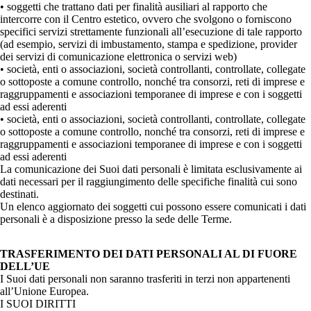
• soggetti che trattano dati per finalità ausiliari al rapporto che
intercorre con il Centro estetico, ovvero che svolgono o forniscono
specifici servizi strettamente funzionali all’esecuzione di tale rapporto
(ad esempio, servizi di imbustamento, stampa e spedizione, provider
dei servizi di comunicazione elettronica o servizi web)
• società, enti o associazioni, società controllanti, controllate, collegate
o sottoposte a comune controllo, nonché tra consorzi, reti di imprese e
raggruppamenti e associazioni temporanee di imprese e con i soggetti
ad essi aderenti
• società, enti o associazioni, società controllanti, controllate, collegate
o sottoposte a comune controllo, nonché tra consorzi, reti di imprese e
raggruppamenti e associazioni temporanee di imprese e con i soggetti
ad essi aderenti
La comunicazione dei Suoi dati personali è limitata esclusivamente ai
dati necessari per il raggiungimento delle specifiche finalità cui sono
destinati.
Un elenco aggiornato dei soggetti cui possono essere comunicati i dati
personali è a disposizione presso la sede delle Terme.
TRASFERIMENTO DEI DATI PERSONALI AL DI FUORE
DELL’UE
I Suoi dati personali non saranno trasferiti in terzi non appartenenti
all’Unione Europea.
I SUOI DIRITTI